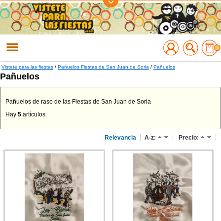
Regístrate
Accede
Vistete para las fiestas
/
Pañuelos Fiestas de San Juan de Soria
/
Pañuelos
Pañuelos
Pañuelos de raso de las Fiestas de San Juan de Soria
Hay
5
artículos.
Relevancia
A-z:
Precio: