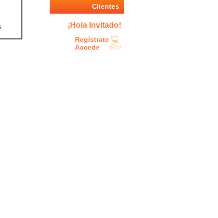
Clientes
¡Hola Invitado!
s
Regístrate
Accede