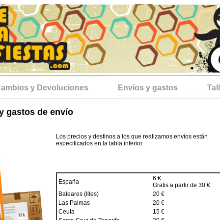
ambios y Devoluciones
Envíos y gastos
Tal
y gastos de envío
Los precios y destinos a los que realizamos envíos están
especificados en la tabla inferior.
6 €
España
Gratis a partir de 30 €
Baleares (Illes)
20 €
Las Palmas
20 €
Ceuta
15 €