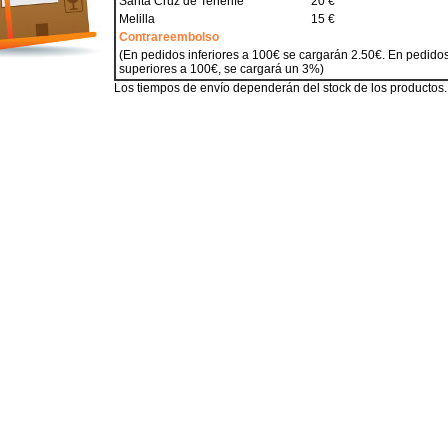
Santa Cruz de Tenerife
20 €
Melilla
15 €
Contrareembolso
(En pedidos inferiores a 100€ se cargarán 2.50€. En pedido
superiores a 100€, se cargará un 3%)
Los tiempos de envío dependerán del stock de los productos.