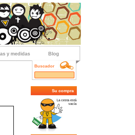
las y medidas
Blog
Buscador
Su compra
La cesta está
vacía