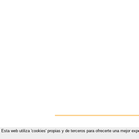
Esta web utiliza 'cookies' propias y de terceros para ofrecerte una mejor exp
Vistete p