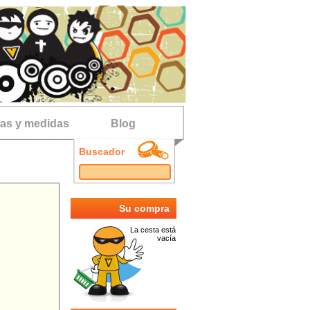
las y medidas
Blog
Buscador
Su compra
La cesta está
vacía