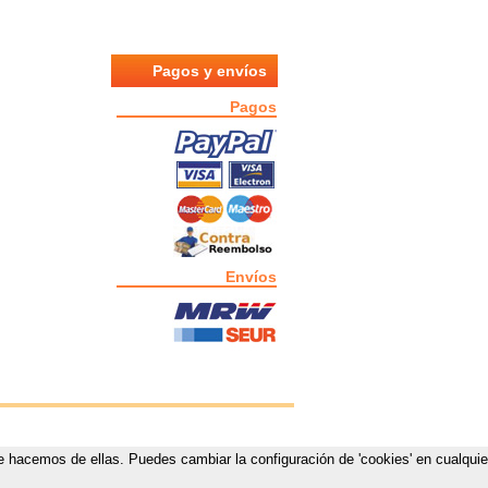
Pagos y envíos
Pagos
Envíos
que hacemos de ellas. Puedes cambiar la configuración de 'cookies' en cualquie
estas.com