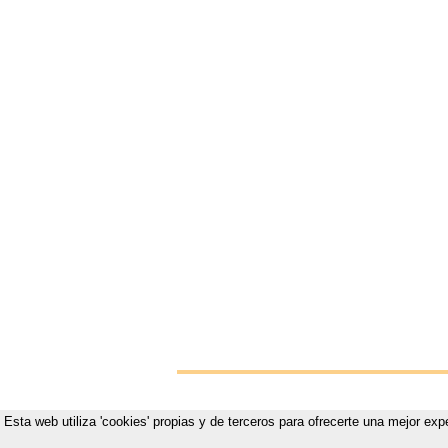
Esta web utiliza 'cookies' propias y de terceros para ofrecerte una mejor exp
Vistete p