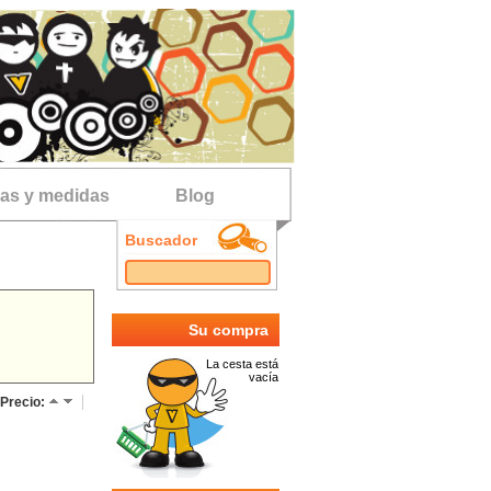
las y medidas
Blog
Buscador
Su compra
La cesta está
vacía
Precio: