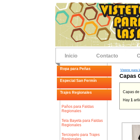
Inicio
Contacto
C
Ropa para Peñas
Vistete para l
Capas C
Especial San Fermín
Capas de 
Trajes Regionales
Hay
1
artí
Paños para Faldas
Regionales
Tela Bayeta para Faldas
Regionales
Terciopelo para Trajes
Regionales