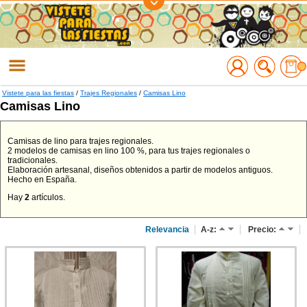
Regístrate
Accede
Vistete para las fiestas
/
Trajes Regionales
/
Camisas Lino
Camisas Lino
Camisas de lino para trajes regionales.
2 modelos de camisas en lino 100 %, para tus trajes regionales o
tradicionales.
Elaboración artesanal, diseños obtenidos a partir de modelos antiguos.
Hecho en España.
Hay
2
artículos.
Relevancia
A-z:
Precio: