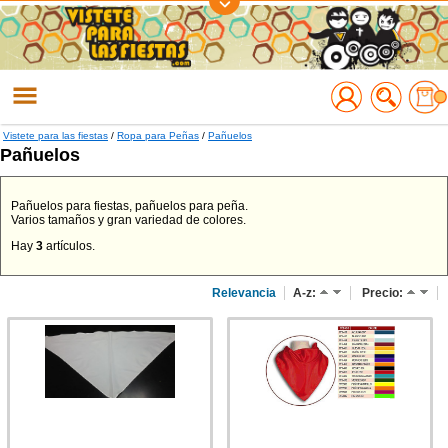
Regístrate
Accede
Vistete para las fiestas
/
Ropa para Peñas
/
Pañuelos
Pañuelos
Pañuelos para fiestas, pañuelos para peña.
Varios tamaños y gran variedad de colores.
Hay
3
artículos.
Relevancia
A-z:
Precio: