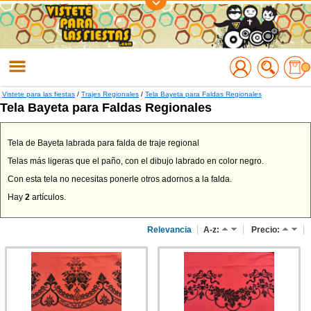
Regístrate
Accede
Vistete para las fiestas
/
Trajes Regionales
/
Tela Bayeta para Faldas Regionales
Tela Bayeta para Faldas Regionales
Tela de Bayeta labrada para falda de traje regional
Telas más ligeras que el paño, con el dibujo labrado en color negro.
Con esta tela no necesitas ponerle otros adornos a la falda.
Hay
2
artículos.
Relevancia
A-z:
Precio: