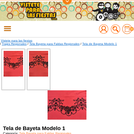
Regístrate
Accede
Vistete para las fiestas
/
Trajes Regionales
/
Tela Bayeta para Faldas Regionales
/
Tela de Bayeta Modelo 1
Tela de Bayeta Modelo 1
Categoría:
Tela Bayeta para Faldas Regionales