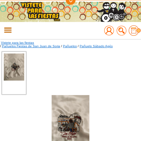
Regístrate
Accede
Vistete para las fiestas
/
Pañuelos Fiestas de San Juan de Soria
/
Pañuelos
/
Pañuelo Sábado Agés