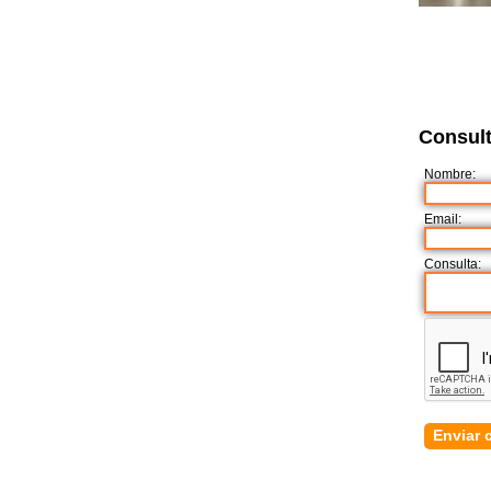
Consult
Nombre:
Email:
Consulta: