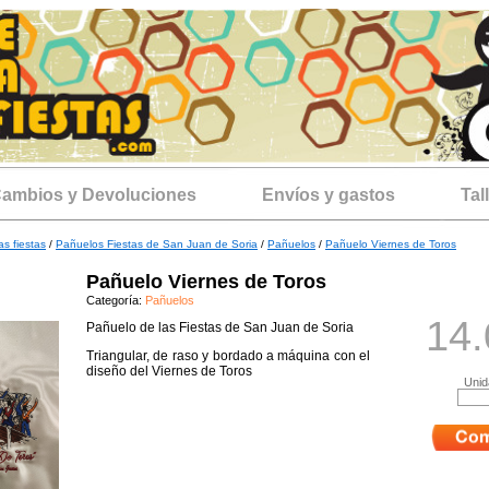
ambios y Devoluciones
Envíos y gastos
Tal
as fiestas
/
Pañuelos Fiestas de San Juan de Soria
/
Pañuelos
/
Pañuelo Viernes de Toros
Pañuelo Viernes de Toros
Categoría:
Pañuelos
14.
Pañuelo de las Fiestas de San Juan de Soria
Triangular, de raso y bordado a máquina con el
diseño del Viernes de Toros
Unid