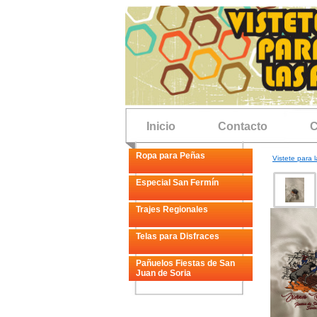
Inicio
Contacto
C
Ropa para Peñas
Vistete para l
Especial San Fermín
Trajes Regionales
Telas para Disfraces
Pañuelos Fiestas de San
Juan de Soria