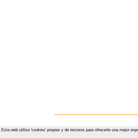
Esta web utiliza 'cookies' propias y de terceros para ofrecerte una mejor exp
Vistete p