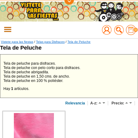
Regístrate
Accede
Vistete para las fiestas
/
Telas para Disfraces
/
Tela de Peluche
Tela de Peluche
Tela de peluche para disfraces.
Tela de peluche con pelo corto para disfraces.
Tela de peluche abrigadita.
Tela de peluche en 1,50 cms. de ancho.
Tela de peluche en 100 % poliéster.
Hay
1
artículos.
Relevancia
A-z:
Precio: