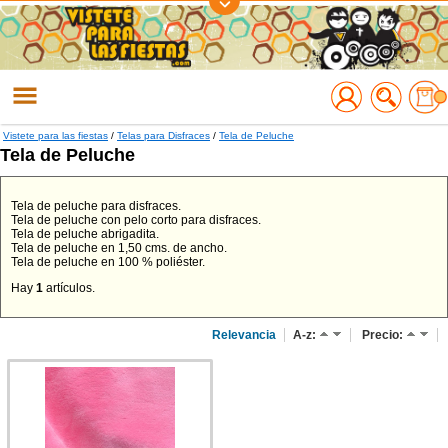
Regístrate
Accede
Vistete para las fiestas
/
Telas para Disfraces
/
Tela de Peluche
Tela de Peluche
Tela de peluche para disfraces.
Tela de peluche con pelo corto para disfraces.
Tela de peluche abrigadita.
Tela de peluche en 1,50 cms. de ancho.
Tela de peluche en 100 % poliéster.
Hay
1
artículos.
Relevancia
A-z:
Precio: