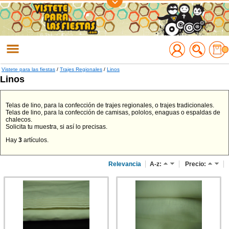
Regístrate
Accede
Vistete para las fiestas
/
Trajes Regionales
/
Linos
Linos
Telas de lino, para la confección de trajes regionales, o trajes tradicionales.
Telas de lino, para la confección de camisas, pololos, enaguas o espaldas de
chalecos.
Solicita tu muestra, si así lo precisas.
Hay
3
artículos.
Relevancia
A-z:
Precio: