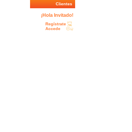
Clientes
¡Hola Invitado!
Regístrate
Accede