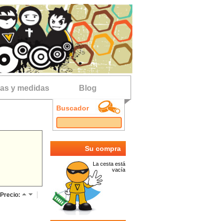
las y medidas
Blog
Buscador
Su compra
La cesta está
vacía
Precio: