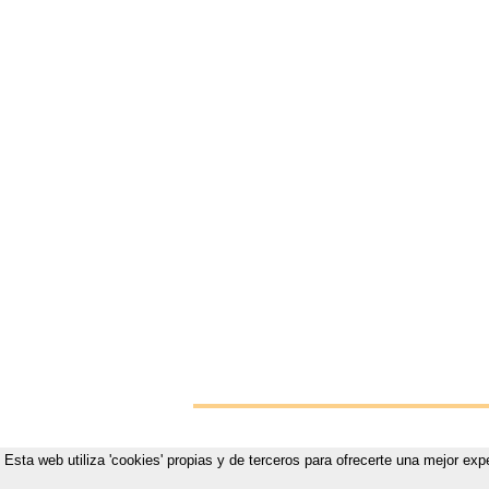
Esta web utiliza 'cookies' propias y de terceros para ofrecerte una mejor exp
Vistete p