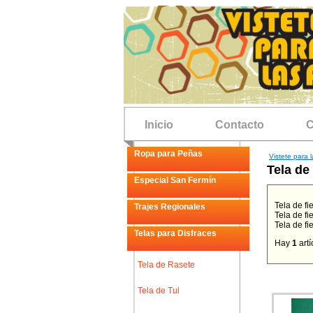
Inicio
Contacto
C
Ropa para Peñas
Vistete para l
Tela de 
Especial San Fermín
Tela de fi
Trajes Regionales
Tela de fi
Tela de fie
Telas para Disfraces
Hay
1
artí
Tela de Rasete
Tela de Tul