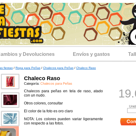
ambios y Devoluciones
Envíos y gastos
Tal
as fiestas
/
Ropa para Peñas
/
Chalecos para Peñas
/
Chaleco Raso
Chaleco Raso
Categoría:
Chalecos para Peñas
19.
Chalecos para peñas en tela de raso, atado
con un nudo.
Otros colores, consultar
Unid
El color de la foto es oro claro
NOTA: Los colores pueden variar ligeramente
con respecto a las fotos.