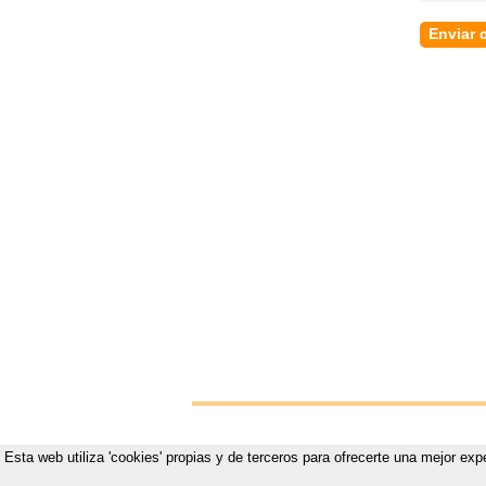
Esta web utiliza 'cookies' propias y de terceros para ofrecerte una mejor exp
Vistete p