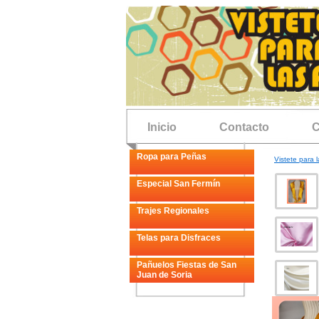
Inicio
Contacto
C
Ropa para Peñas
Vistete para l
Especial San Fermín
Trajes Regionales
Telas para Disfraces
Pañuelos Fiestas de San
Juan de Soria