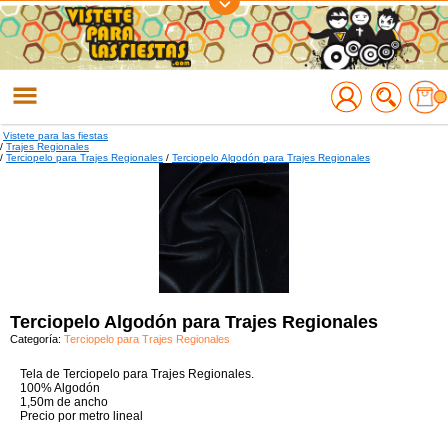
Regístrate
Accede
Vistete para las fiestas
/
Trajes Regionales
/
Terciopelo para Trajes Regionales
/
Terciopelo Algodón para Trajes Regionales
Terciopelo Algodón para Trajes Regionales
Categoría:
Terciopelo para Trajes Regionales
Tela de Terciopelo para Trajes Regionales.
100% Algodón
1,50m de ancho
Precio por metro lineal