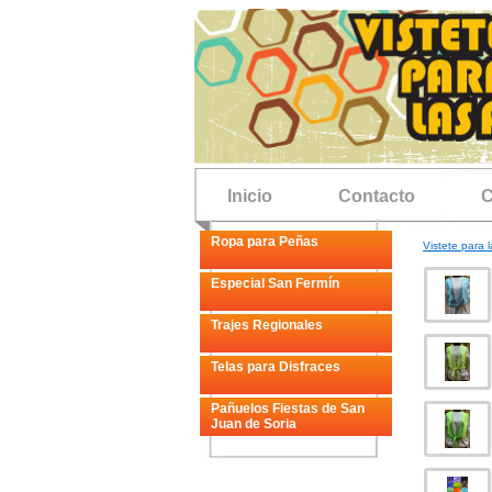
Inicio
Contacto
C
Ropa para Peñas
Vistete para l
Especial San Fermín
Trajes Regionales
Telas para Disfraces
Pañuelos Fiestas de San
Juan de Soria