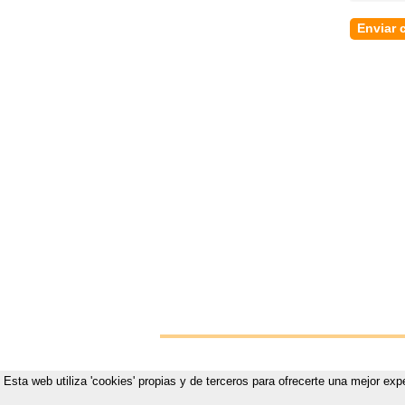
Esta web utiliza 'cookies' propias y de terceros para ofrecerte una mejor exp
Vistete p