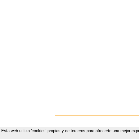
Esta web utiliza 'cookies' propias y de terceros para ofrecerte una mejor exp
Vistete p