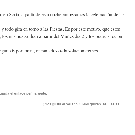
en Soria, a partir de esta noche empezamos la celebración de las
 y todo gira en torno a las Fiestas, Es por este motivo, que estos
 los mismos saldrán a partir del Martes día 2 y los podreís recibir
reguntaís por email, encantados os la solucionaremos.
Guarda el
enlace permanente
.
¡ Nos gusta el Verano ! ¡ Nos gustan las Fiestas!
→