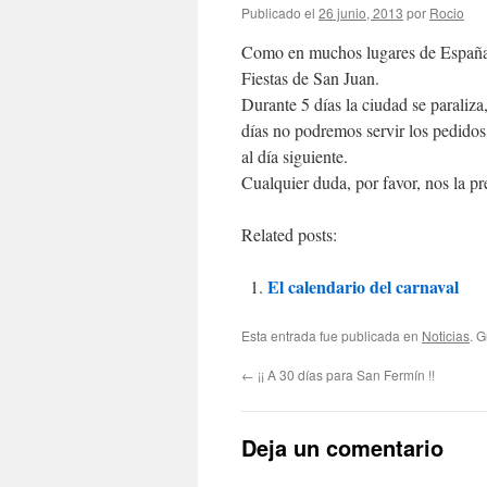
Publicado el
26 junio, 2013
por
Rocio
Como en muchos lugares de España, 
Fiestas de San Juan.
Durante 5 días la ciudad se paraliza,
días no podremos servir los pedidos,
al día siguiente.
Cualquier duda, por favor, nos la p
Related posts:
El calendario del carnaval
Esta entrada fue publicada en
Noticias
. 
←
¡¡ A 30 días para San Fermín !!
Deja un comentario