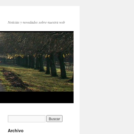
Noticias y novedades sobre nuestra web
Archivo