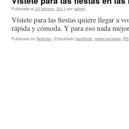
Vístete para las fiestas en las
Publicado el
23 febrero, 2011
por
admin
Vístete para las fiestas quiere llegar a 
rápida y cómoda. Y para eso nada mejor 
Publicado en
Noticias
|
Etiquetado
facebook
,
redes sociales
,
RS